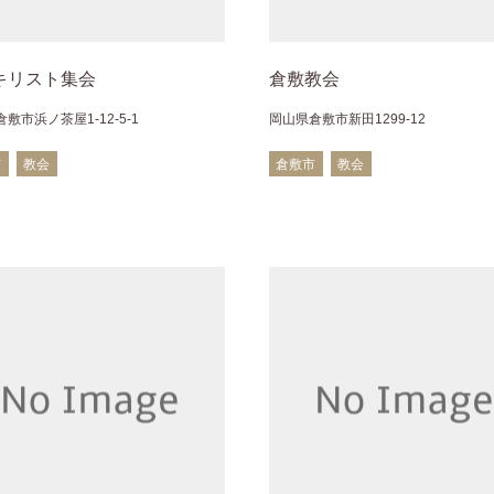
キリスト集会
倉敷教会
敷市浜ノ茶屋1-12-5-1
岡山県倉敷市新田1299-12
市
教会
倉敷市
教会