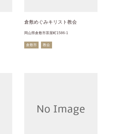
倉敷めぐみキリスト教会
岡山県倉敷市茶屋町1586-1
倉敷市
教会