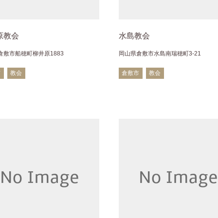
原教会
水島教会
倉敷市船穂町柳井原1883
岡山県倉敷市水島南瑞穂町3-21
市
教会
倉敷市
教会