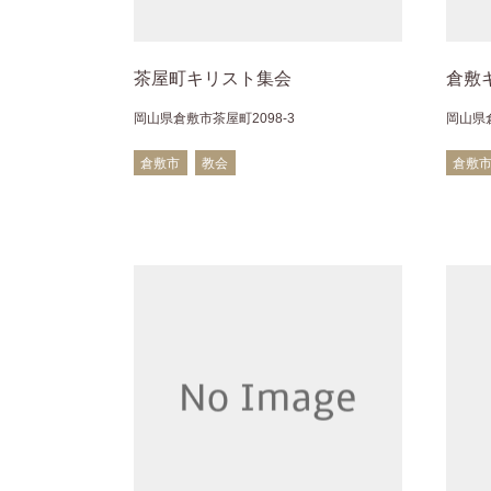
茶屋町キリスト集会
倉敷
岡山県倉敷市茶屋町2098-3
岡山県倉
倉敷市
教会
倉敷