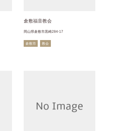
倉敷福音教会
岡山県倉敷市黒崎284-17
倉敷市
教会