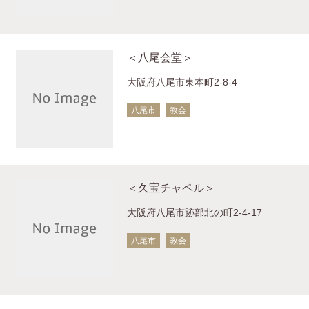
＜八尾会堂＞
大阪府八尾市東本町2-8-4
八尾市
教会
＜久宝チャペル＞
大阪府八尾市跡部北の町2-4-17
八尾市
教会