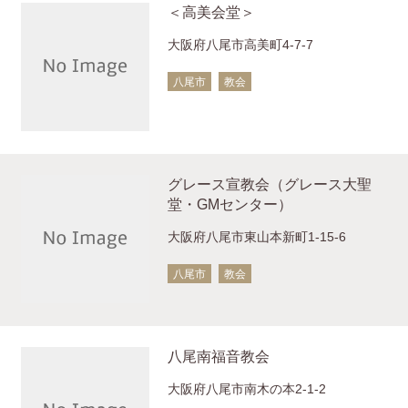
＜高美会堂＞
大阪府八尾市高美町4-7-7
八尾市
教会
グレース宣教会（グレース大聖
堂・GMセンター）
大阪府八尾市東山本新町1-15-6
八尾市
教会
八尾南福音教会
大阪府八尾市南木の本2-1-2