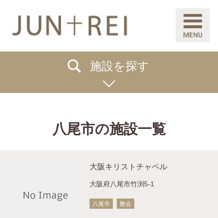
施設を探す
八尾市の施設一覧
大阪キリストチャペル
大阪府八尾市竹渕5-1
八尾市
教会