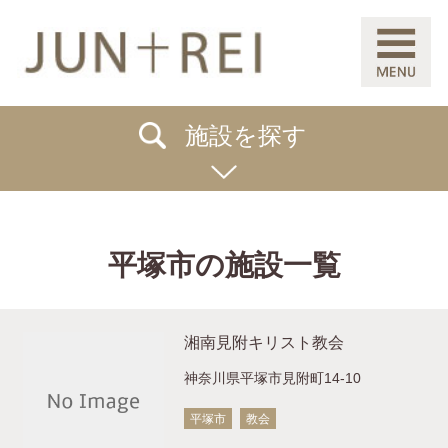
施設を探す
平塚市の施設一覧
湘南見附キリスト教会
神奈川県平塚市見附町14-10
平塚市
教会