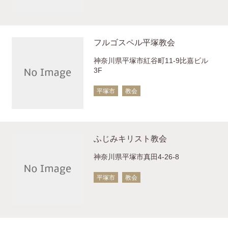
フルゴスペル平塚教会
神奈川県平塚市紅谷町11-9比嘉ビル
3F
平塚市
教会
ふじみキリスト教会
神奈川県平塚市真田4-26-8
平塚市
教会