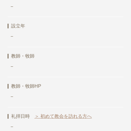
−
設立年
−
教師・牧師
−
教師・牧師HP
−
礼拝日時
＞ 初めて教会を訪れる方へ
−