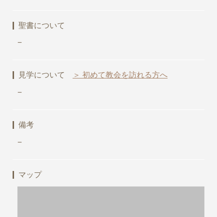
聖書について
−
見学について
＞ 初めて教会を訪れる方へ
−
備考
−
マップ