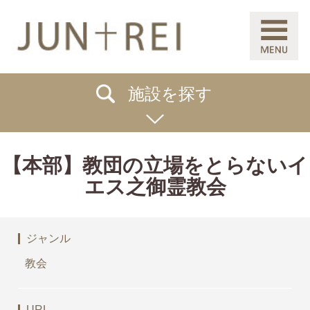
施設を探す
【本部】教団の立場をとらないイ
エス之御霊教会
ジャンル
教会
URL