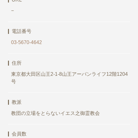
−
電話番号
03-5670-4642
住所
東京都大田区山王2-1-8山王アーバンライフ12階1204
号
教派
教団の立場をとらないイエス之御霊教会
会員数