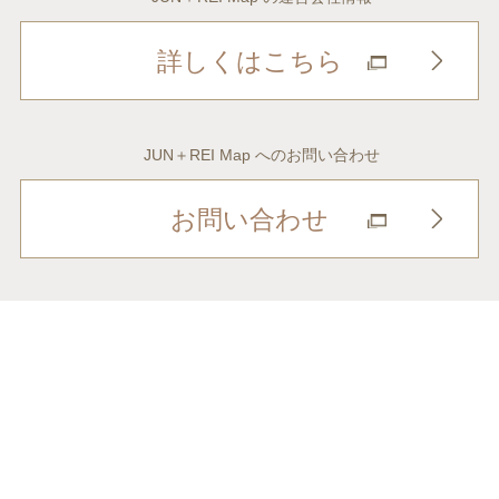
詳しくはこちら
JUN＋REI Map へのお問い合わせ
お問い合わせ