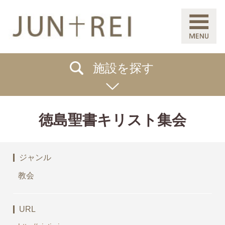
施設を探す
徳島聖書キリスト集会
ジャンル
教会
URL