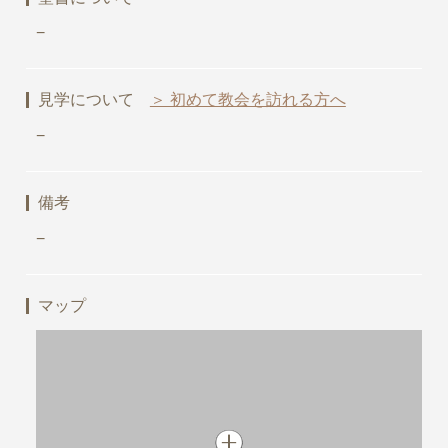
−
見学について
＞ 初めて教会を訪れる方へ
−
備考
−
マップ