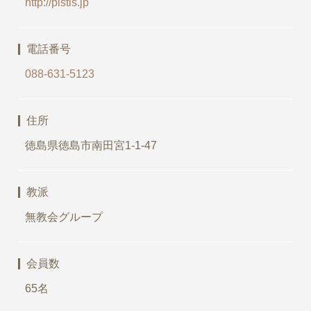
http://pistis.jp
電話番号
088-631-5123
住所
徳島県徳島市南田宮1-1-47
教派
無教会グループ
会員数
65名