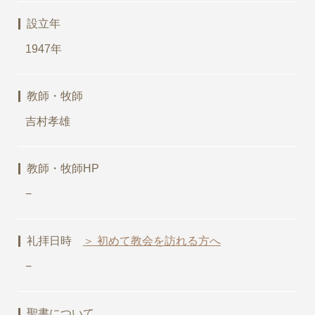
設立年
1947年
教師・牧師
吉村孝雄
教師・牧師HP
−
礼拝日時
＞ 初めて教会を訪れる方へ
−
聖書について