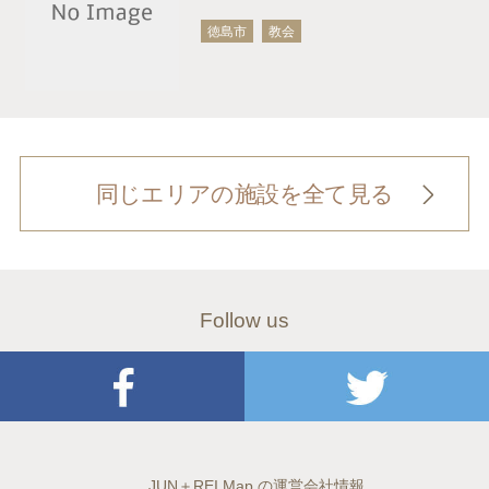
徳島市
教会
同じエリアの施設を全て見る
Follow us
JUN＋REI Map の運営会社情報