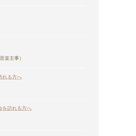
音楽主事）
訪れる方へ
会を訪れる方へ