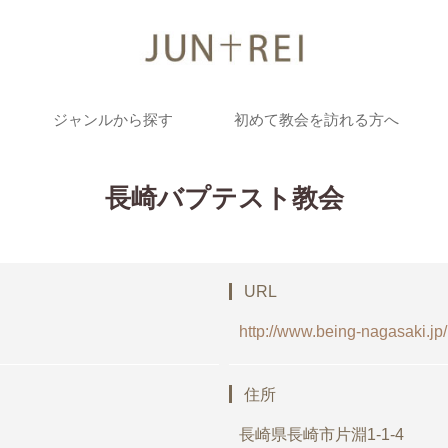
ジャンルから探す
初めて教会を訪れる方へ
長崎バプテスト教会
URL
http://www.being-nagasaki.jp/
住所
長崎県長崎市片淵1-1-4