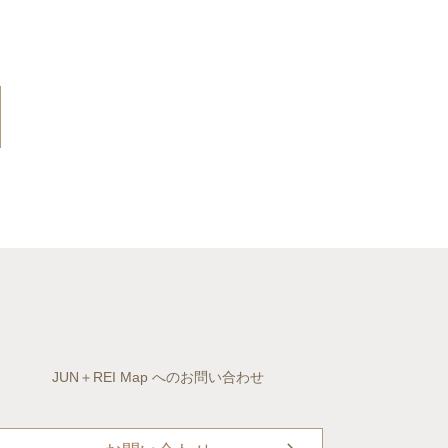
JUN＋REI Map へのお問い合わせ